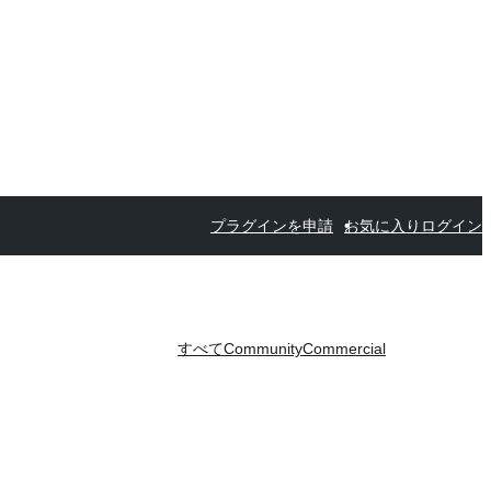
プラグインを申請
お気に入り
ログイン
すべて
Community
Commercial