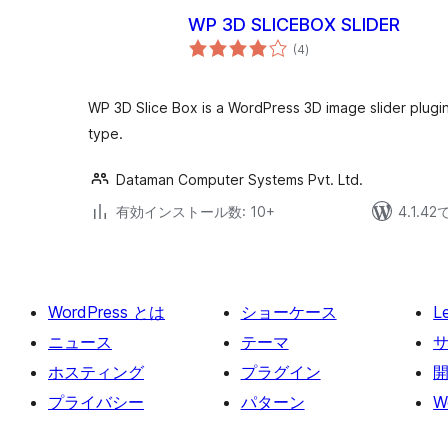
WP 3D SLICEBOX SLIDER
個
(4
)
の
評
価
WP 3D Slice Box is a WordPress 3D image slider plugin.
type.
Dataman Computer Systems Pvt. Ltd.
有効インストール数: 10+
4.1.4
WordPress とは
ショーケース
L
ニュース
テーマ
ホスティング
プラグイン
プライバシー
パターン
W