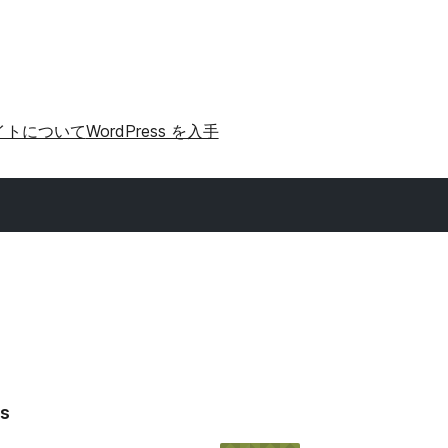
イトについて
WordPress を入手
ss