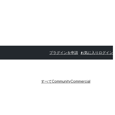
プラグインを申請
お気に入り
ログイン
すべて
Community
Commercial