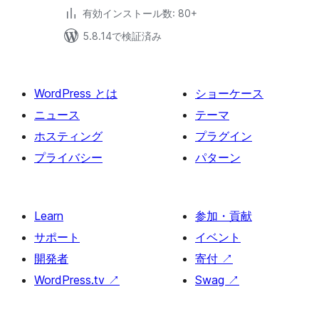
有効インストール数: 80+
5.8.14で検証済み
WordPress とは
ショーケース
ニュース
テーマ
ホスティング
プラグイン
プライバシー
パターン
Learn
参加・貢献
サポート
イベント
開発者
寄付
↗
WordPress.tv
↗
Swag
↗