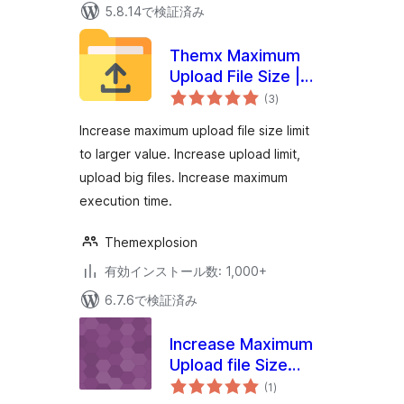
5.8.14で検証済み
Themx Maximum
Upload File Size |
個
Increase Maximum
(3
)
の
評
Upload File Size
価
Increase maximum upload file size limit
to larger value. Increase upload limit,
upload big files. Increase maximum
execution time.
Themexplosion
有効インストール数: 1,000+
6.7.6で検証済み
Increase Maximum
Upload file Size
個
Limit
(1
)
の
評