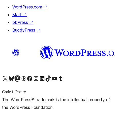
WordPress.com
↗
Matt
↗
bbPress
↗
BuddyPress
↗
X (旧 Twitter) アカウントへ
Bluesky アカウントへ
Mastodon アカウントへ
Threads アカウントへ
Facebook ページへ
Instagram アカウントへ
LinkedIn アカウントへ
TikTok アカウントへ
YouTube チャンネルへ
Tumblr アカウントへ
Code is Poetry.
The WordPress® trademark is the intellectual property of
the WordPress Foundation.