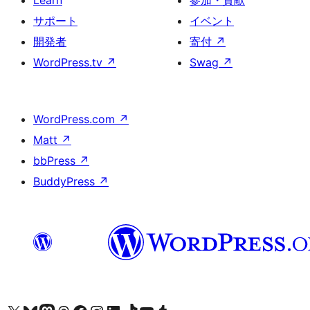
Learn
参加・貢献
サポート
イベント
開発者
寄付
↗
WordPress.tv
↗
Swag
↗
WordPress.com
↗
Matt
↗
bbPress
↗
BuddyPress
↗