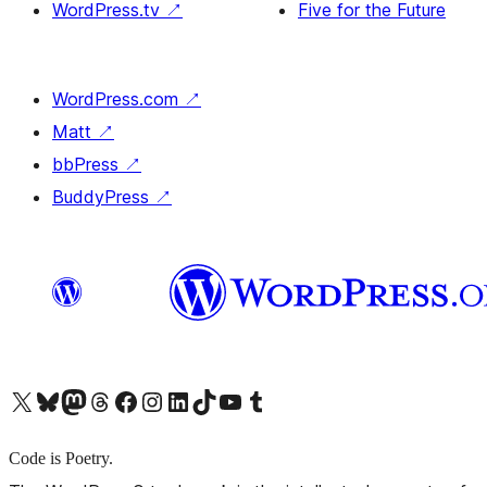
WordPress.tv
↗
Five for the Future
WordPress.com
↗
Matt
↗
bbPress
↗
BuddyPress
↗
X (旧 Twitter) アカウントへ
Bluesky アカウントへ
Mastodon アカウントへ
Threads アカウントへ
Facebook ページへ
Instagram アカウントへ
LinkedIn アカウントへ
TikTok アカウントへ
YouTube チャンネルへ
Tumblr アカウントへ
Code is Poetry.