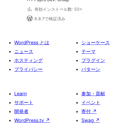
有効インストール数: 50+
6.8.7で検証済み
WordPress とは
ショーケース
ニュース
テーマ
ホスティング
プラグイン
プライバシー
パターン
Learn
参加・貢献
サポート
イベント
開発者
寄付
↗
WordPress.tv
↗
Swag
↗