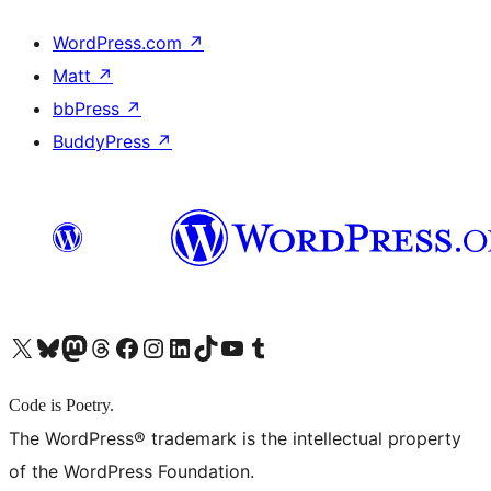
WordPress.com
↗
Matt
↗
bbPress
↗
BuddyPress
↗
X (旧 Twitter) アカウントへ
Bluesky アカウントへ
Mastodon アカウントへ
Threads アカウントへ
Facebook ページへ
Instagram アカウントへ
LinkedIn アカウントへ
TikTok アカウントへ
YouTube チャンネルへ
Tumblr アカウントへ
Code is Poetry.
The WordPress® trademark is the intellectual property
of the WordPress Foundation.