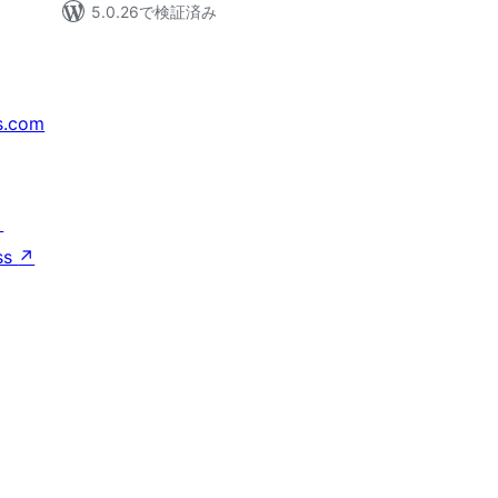
5.0.26で検証済み
s.com
↗
ss
↗