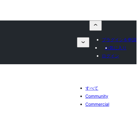
プラグインを申請
お気に入り
ログイン
すべて
Community
Commercial