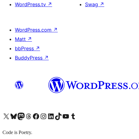
WordPress.tv
↗
Swag
↗
WordPress.com
↗
Matt
↗
bbPress
↗
BuddyPress
↗
X (旧 Twitter) アカウントへ
Bluesky アカウントへ
Mastodon アカウントへ
Threads アカウントへ
Facebook ページへ
Instagram アカウントへ
LinkedIn アカウントへ
TikTok アカウントへ
YouTube チャンネルへ
Tumblr アカウントへ
Code is Poetry.