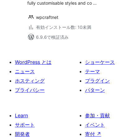
fully customisable styles and co …
wpcraftnet
有効インストール数: 10未満
6.9.6で検証済み
WordPress とは
ショーケース
ニュース
テーマ
ホスティング
プラグイン
プライバシー
パターン
Learn
参加・貢献
サポート
イベント
開発者
寄付
↗