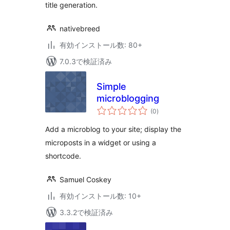
title generation.
nativebreed
有効インストール数: 80+
7.0.3で検証済み
Simple
microblogging
個
(0
)
の
評
価
Add a microblog to your site; display the
microposts in a widget or using a
shortcode.
Samuel Coskey
有効インストール数: 10+
3.3.2で検証済み