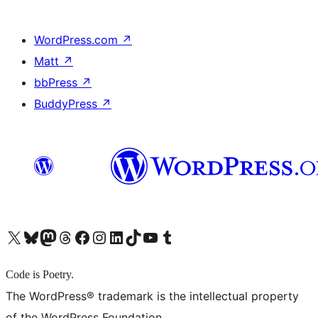
WordPress.com
↗
Matt
↗
bbPress
↗
BuddyPress
↗
X (旧 Twitter) アカウントへ
Bluesky アカウントへ
Mastodon アカウントへ
Threads アカウントへ
Facebook ページへ
Instagram アカウントへ
LinkedIn アカウントへ
TikTok アカウントへ
YouTube チャンネルへ
Tumblr アカウントへ
Code is Poetry.
The WordPress® trademark is the intellectual property
of the WordPress Foundation.