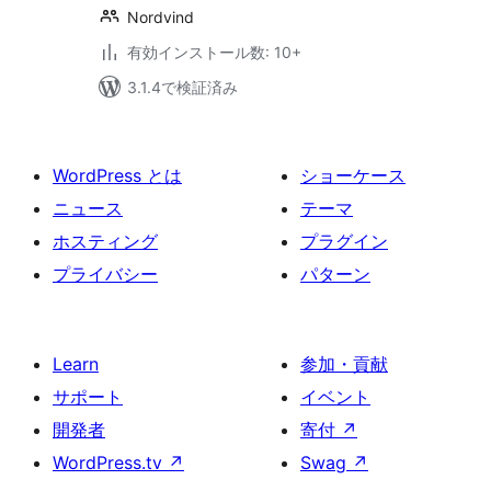
Nordvind
有効インストール数: 10+
3.1.4で検証済み
WordPress とは
ショーケース
ニュース
テーマ
ホスティング
プラグイン
プライバシー
パターン
Learn
参加・貢献
サポート
イベント
開発者
寄付
↗
WordPress.tv
↗
Swag
↗