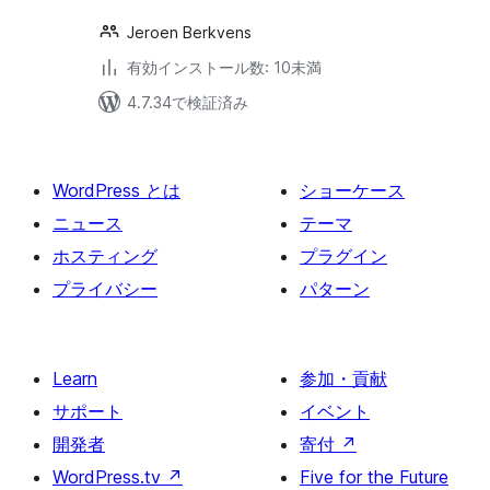
Jeroen Berkvens
有効インストール数: 10未満
4.7.34で検証済み
WordPress とは
ショーケース
ニュース
テーマ
ホスティング
プラグイン
プライバシー
パターン
Learn
参加・貢献
サポート
イベント
開発者
寄付
↗
WordPress.tv
↗
Five for the Future