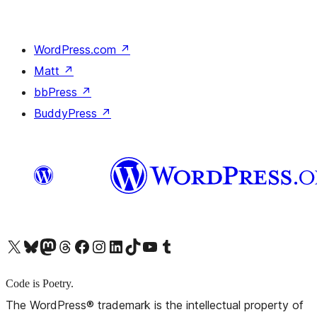
WordPress.com
↗
Matt
↗
bbPress
↗
BuddyPress
↗
X (旧 Twitter) アカウントへ
Bluesky アカウントへ
Mastodon アカウントへ
Threads アカウントへ
Facebook ページへ
Instagram アカウントへ
LinkedIn アカウントへ
TikTok アカウントへ
YouTube チャンネルへ
Tumblr アカウントへ
Code is Poetry.
The WordPress® trademark is the intellectual property of