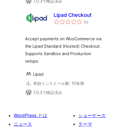
7.0.3で検証済み
Lipad Checkout
個
(0
)
の
評
価
Accept payments on WooCommerce via
the Lipad Standard (Hosted) Checkout.
Supports Sandbox and Production
setups.
Lipad
有効インストール数: 10未満
7.0.3で検証済み
WordPress とは
ショーケース
ニュース
テーマ