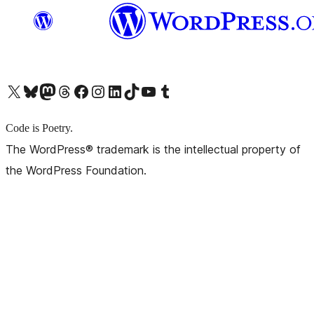
X (旧 Twitter) アカウントへ
Bluesky アカウントへ
Mastodon アカウントへ
Threads アカウントへ
Facebook ページへ
Instagram アカウントへ
LinkedIn アカウントへ
TikTok アカウントへ
YouTube チャンネルへ
Tumblr アカウントへ
Code is Poetry.
The WordPress® trademark is the intellectual property of
the WordPress Foundation.