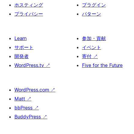
ホスティング
プラグイン
プライバシー
パターン
Learn
参加・貢献
サポート
イベント
開発者
寄付
↗
WordPress.tv
↗
Five for the Future
WordPress.com
↗
Matt
↗
bbPress
↗
BuddyPress
↗