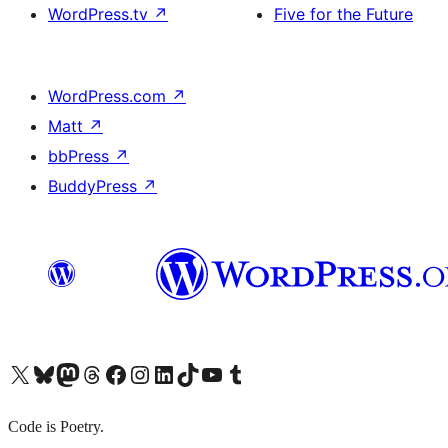
WordPress.tv
↗
Five for the Future
WordPress.com
↗
Matt
↗
bbPress
↗
BuddyPress
↗
X (旧 Twitter) アカウントへ
Bluesky アカウントへ
Mastodon アカウントへ
Threads アカウントへ
Facebook ページへ
Instagram アカウントへ
LinkedIn アカウントへ
TikTok アカウントへ
YouTube チャンネルへ
Tumblr アカウントへ
Code is Poetry.