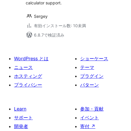
calculator support.
Sergey
有効インストール数: 10未満
6.8.7で検証済み
WordPress とは
ショーケース
ニュース
テーマ
ホスティング
プラグイン
プライバシー
パターン
Learn
参加・貢献
サポート
イベント
開発者
寄付
↗