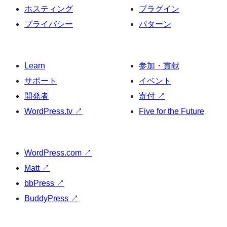
ホスティング
プラグイン
プライバシー
パターン
Learn
参加・貢献
サポート
イベント
開発者
寄付
↗
WordPress.tv
↗
Five for the Future
WordPress.com
↗
Matt
↗
bbPress
↗
BuddyPress
↗