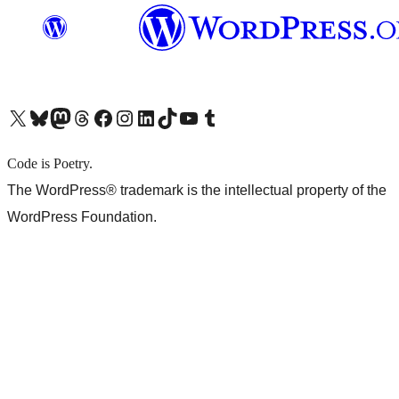
X (旧 Twitter) アカウントへ
Bluesky アカウントへ
Mastodon アカウントへ
Threads アカウントへ
Facebook ページへ
Instagram アカウントへ
LinkedIn アカウントへ
TikTok アカウントへ
YouTube チャンネルへ
Tumblr アカウントへ
Code is Poetry.
The WordPress® trademark is the intellectual property of the
WordPress Foundation.