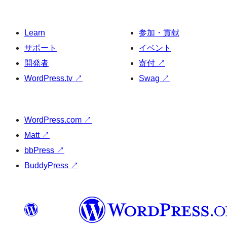
Learn
参加・貢献
サポート
イベント
開発者
寄付
↗
WordPress.tv
↗
Swag
↗
WordPress.com
↗
Matt
↗
bbPress
↗
BuddyPress
↗