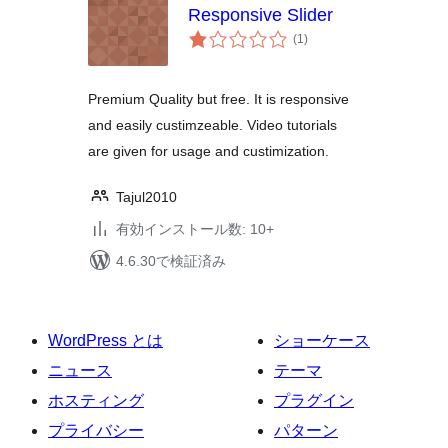
Responsive Slider
個
(1
)
の
評
価
Premium Quality but free. It is responsive
and easily custimzeable. Video tutorials
are given for usage and custimization.
Tajul2010
有効インストール数: 10+
4.6.30で検証済み
WordPress とは
ショーケース
ニュース
テーマ
ホスティング
プラグイン
プライバシー
パターン