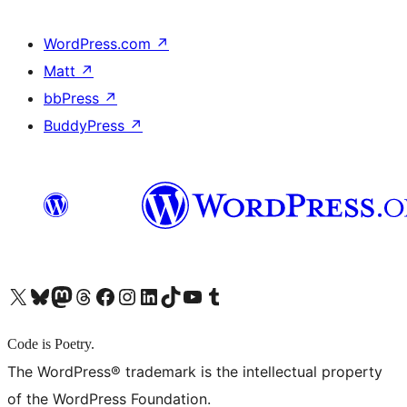
WordPress.com
↗
Matt
↗
bbPress
↗
BuddyPress
↗
X (旧 Twitter) アカウントへ
Bluesky アカウントへ
Mastodon アカウントへ
Threads アカウントへ
Facebook ページへ
Instagram アカウントへ
LinkedIn アカウントへ
TikTok アカウントへ
YouTube チャンネルへ
Tumblr アカウントへ
Code is Poetry.
The WordPress® trademark is the intellectual property
of the WordPress Foundation.