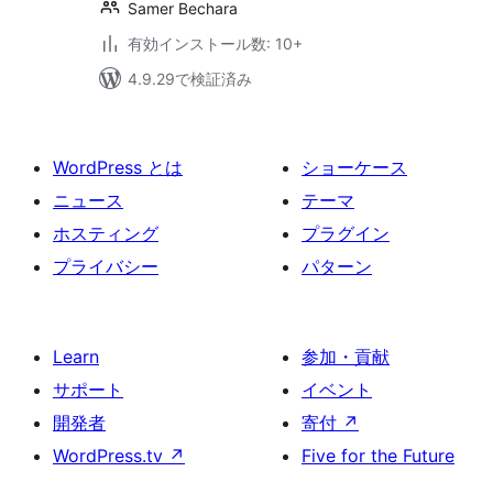
Samer Bechara
有効インストール数: 10+
4.9.29で検証済み
WordPress とは
ショーケース
ニュース
テーマ
ホスティング
プラグイン
プライバシー
パターン
Learn
参加・貢献
サポート
イベント
開発者
寄付
↗
WordPress.tv
↗
Five for the Future