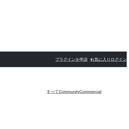
プラグインを申請
お気に入り
ログイン
すべて
Community
Commercial