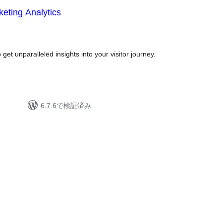
eting Analytics
et unparalleled insights into your visitor journey.
6.7.6で検証済み