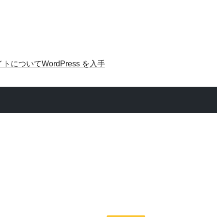
イトについて
WordPress を入手