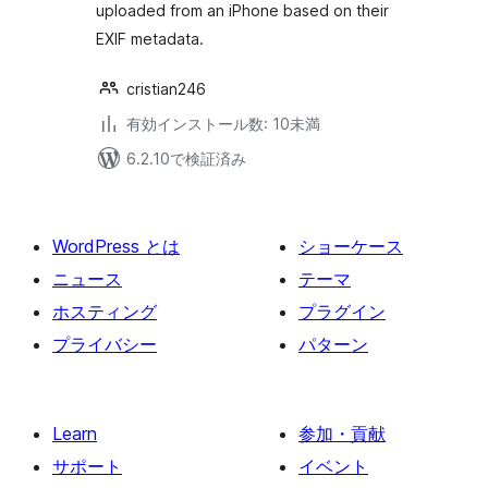
uploaded from an iPhone based on their
EXIF metadata.
cristian246
有効インストール数: 10未満
6.2.10で検証済み
WordPress とは
ショーケース
ニュース
テーマ
ホスティング
プラグイン
プライバシー
パターン
Learn
参加・貢献
サポート
イベント