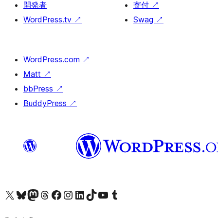
開発者
寄付
↗
WordPress.tv
↗
Swag
↗
WordPress.com
↗
Matt
↗
bbPress
↗
BuddyPress
↗
X (旧 Twitter) アカウントへ
Bluesky アカウントへ
Mastodon アカウントへ
Threads アカウントへ
Facebook ページへ
Instagram アカウントへ
LinkedIn アカウントへ
TikTok アカウントへ
YouTube チャンネルへ
Tumblr アカウントへ