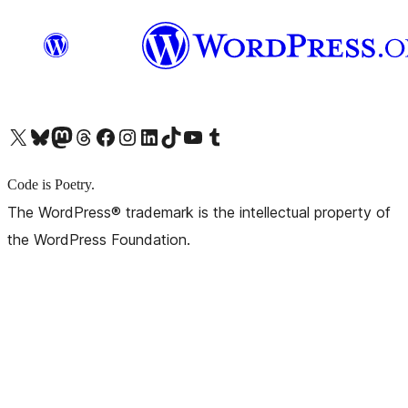
X (旧 Twitter) アカウントへ
Bluesky アカウントへ
Mastodon アカウントへ
Threads アカウントへ
Facebook ページへ
Instagram アカウントへ
LinkedIn アカウントへ
TikTok アカウントへ
YouTube チャンネルへ
Tumblr アカウントへ
Code is Poetry.
The WordPress® trademark is the intellectual property of
the WordPress Foundation.