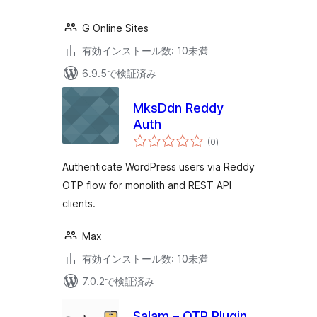
G Online Sites
有効インストール数: 10未満
6.9.5で検証済み
MksDdn Reddy
Auth
個
(0
)
の
評
価
Authenticate WordPress users via Reddy
OTP flow for monolith and REST API
clients.
Max
有効インストール数: 10未満
7.0.2で検証済み
Salam – OTP Plugin