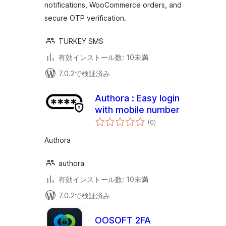
notifications, WooCommerce orders, and
secure OTP verification.
TURKEY SMS
有効インストール数: 10未満
7.0.2で検証済み
Authora : Easy login
with mobile number
個
(0
)
の
評
価
Authora
authora
有効インストール数: 10未満
7.0.2で検証済み
OOSOFT 2FA