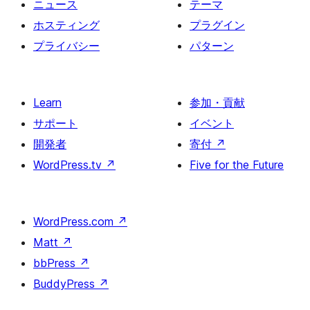
ニュース
テーマ
り
ホスティング
プラグイン
プライバシー
パターン
Learn
参加・貢献
サポート
イベント
開発者
寄付
↗
WordPress.tv
↗
Five for the Future
WordPress.com
↗
Matt
↗
bbPress
↗
BuddyPress
↗