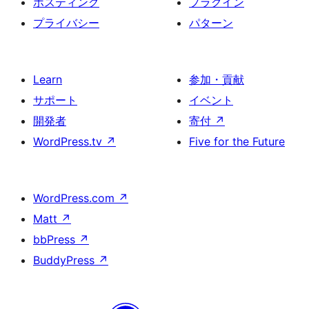
ホスティング
プラグイン
プライバシー
パターン
Learn
参加・貢献
サポート
イベント
開発者
寄付
↗
WordPress.tv
↗
Five for the Future
WordPress.com
↗
Matt
↗
bbPress
↗
BuddyPress
↗