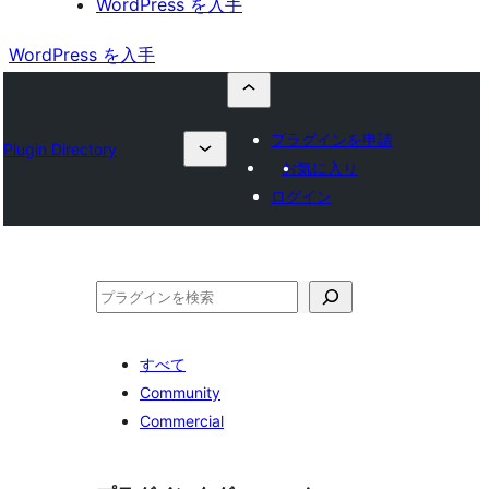
WordPress を入手
WordPress を入手
プラグインを申請
Plugin Directory
お気に入り
ログイン
検
索
すべて
Community
Commercial