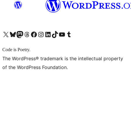
X (旧 Twitter) アカウントへ
Bluesky アカウントへ
Mastodon アカウントへ
Threads アカウントへ
Facebook ページへ
Instagram アカウントへ
LinkedIn アカウントへ
TikTok アカウントへ
YouTube チャンネルへ
Tumblr アカウントへ
Code is Poetry.
The WordPress® trademark is the intellectual property
of the WordPress Foundation.