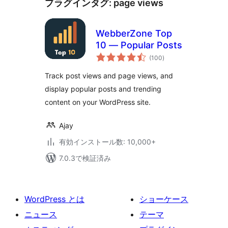
プラグインタグ:
page views
WebberZone Top
10 — Popular Posts
個
(100
)
の
評
価
Track post views and page views, and
display popular posts and trending
content on your WordPress site.
Ajay
有効インストール数: 10,000+
7.0.3で検証済み
WordPress とは
ショーケース
ニュース
テーマ