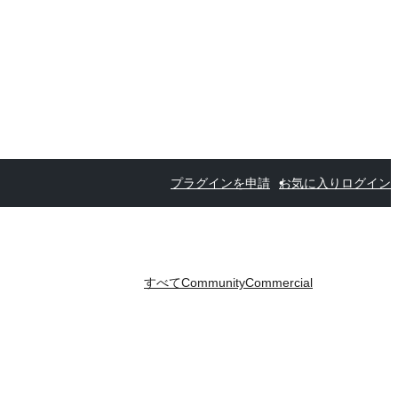
プラグインを申請
お気に入り
ログイン
すべて
Community
Commercial