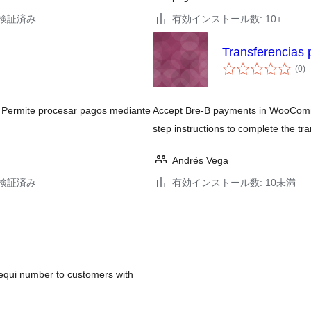
5で検証済み
有効インストール数: 10+
Transferencias 
個
(0
)
の
評
価
Permite procesar pagos mediante
Accept Bre-B payments in WooComme
step instructions to complete the 
Andrés Vega
6で検証済み
有効インストール数: 10未満
qui number to customers with