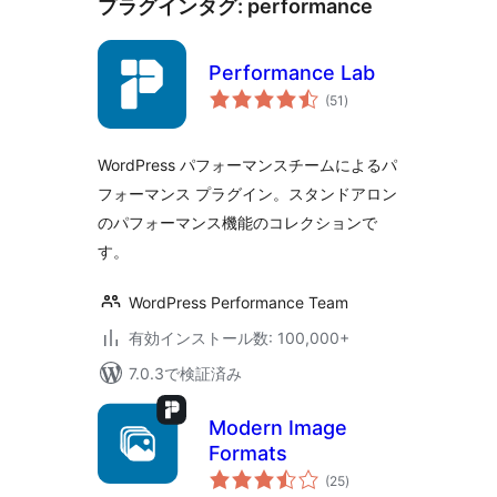
プラグインタグ:
performance
Performance Lab
個
(51
)
の
評
価
WordPress パフォーマンスチームによるパ
フォーマンス プラグイン。スタンドアロン
のパフォーマンス機能のコレクションで
す。
WordPress Performance Team
有効インストール数: 100,000+
7.0.3で検証済み
Modern Image
Formats
個
(25
)
の