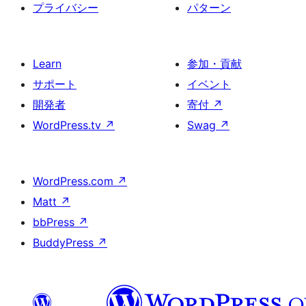
り
プライバシー
パターン
Learn
参加・貢献
サポート
イベント
開発者
寄付
↗
WordPress.tv
↗
Swag
↗
WordPress.com
↗
Matt
↗
bbPress
↗
BuddyPress
↗