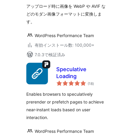
評
価
アップロード時に画像を WebP や AVIF な
どのモダン画像フォーマットに変換しま
す。
WordPress Performance Team
有効インストール数: 100,000+
7.0.3で検証済み
Speculative
Loading
個
(18
)
の
評
価
Enables browsers to speculatively
prerender or prefetch pages to achieve
near-instant loads based on user
interaction.
WordPress Performance Team