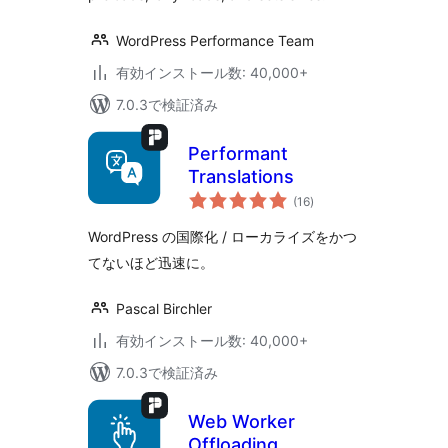
WordPress Performance Team
有効インストール数: 40,000+
7.0.3で検証済み
Performant
Translations
個
(16
)
の
評
価
WordPress の国際化 / ローカライズをかつ
てないほど迅速に。
Pascal Birchler
有効インストール数: 40,000+
7.0.3で検証済み
Web Worker
Offloading