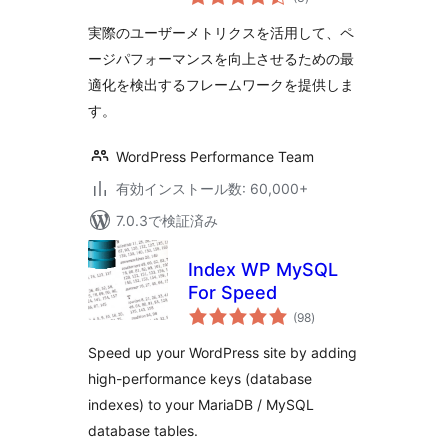
の
評
価
実際のユーザーメトリクスを活用して、ペ
ージパフォーマンスを向上させるための最
適化を検出するフレームワークを提供しま
す。
WordPress Performance Team
有効インストール数: 60,000+
7.0.3で検証済み
Index WP MySQL
For Speed
個
(98
)
の
評
価
Speed up your WordPress site by adding
high-performance keys (database
indexes) to your MariaDB / MySQL
database tables.