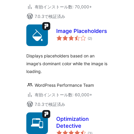
有効インストール数: 70,000+
7.0.3で検証済み
Image Placeholders
個
(2
)
の
評
価
Displays placeholders based on an
image's dominant color while the image is
loading.
WordPress Performance Team
有効インストール数: 60,000+
7.0.3で検証済み
Optimization
Detective
個
(3
)