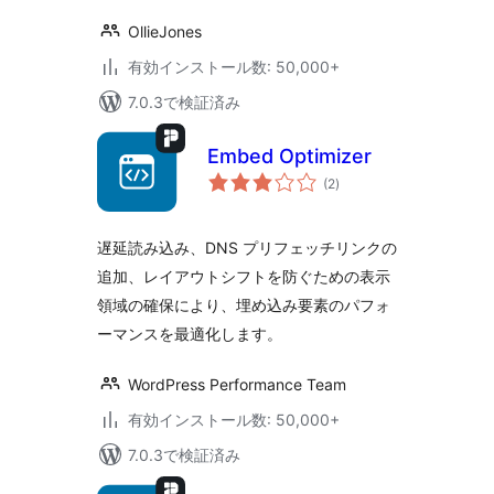
OllieJones
有効インストール数: 50,000+
7.0.3で検証済み
Embed Optimizer
個
(2
)
の
評
価
遅延読み込み、DNS プリフェッチリンクの
追加、レイアウトシフトを防ぐための表示
領域の確保により、埋め込み要素のパフォ
ーマンスを最適化します。
WordPress Performance Team
有効インストール数: 50,000+
7.0.3で検証済み