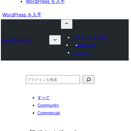
WordPress を入手
WordPress を入手
プラグインを申請
Plugin Directory
お気に入り
ログイン
検
索
すべて
Community
Commercial