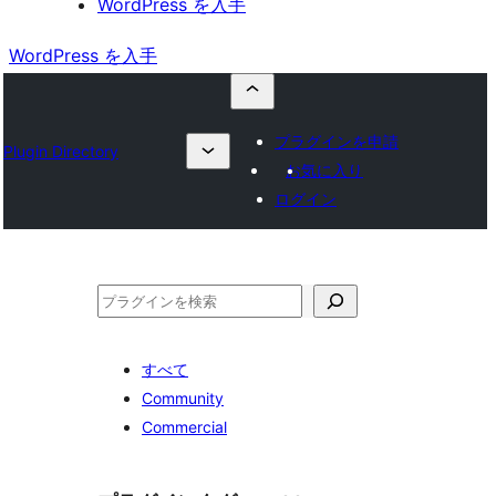
WordPress を入手
WordPress を入手
プラグインを申請
Plugin Directory
お気に入り
ログイン
検
索
すべて
Community
Commercial