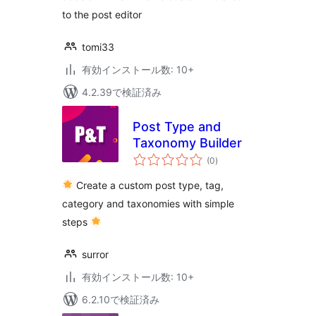
to the post editor
tomi33
有効インストール数: 10+
4.2.39で検証済み
Post Type and
Taxonomy Builder
個
(0
)
の
評
価
Create a custom post type, tag,
category and taxonomies with simple
steps
surror
有効インストール数: 10+
6.2.10で検証済み