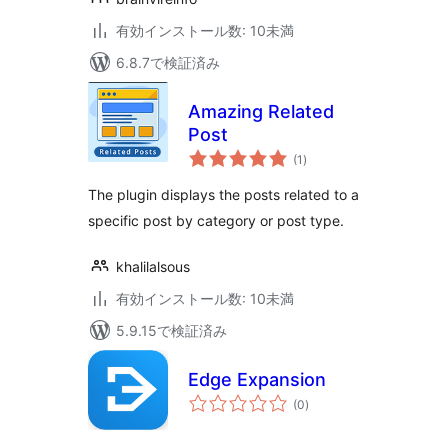
有効インストール数: 10未満
6.8.7で検証済み
Amazing Related
Post
個
(1
)
の
評
価
The plugin displays the posts related to a
specific post by category or post type.
khalilalsous
有効インストール数: 10未満
5.9.15で検証済み
Edge Expansion
個
(0
)
の
評
価