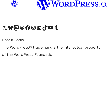
X (旧 Twitter) アカウントへ
Bluesky アカウントへ
Mastodon アカウントへ
Threads アカウントへ
Facebook ページへ
Instagram アカウントへ
LinkedIn アカウントへ
TikTok アカウントへ
YouTube チャンネルへ
Tumblr アカウントへ
Code is Poetry.
The WordPress® trademark is the intellectual property
of the WordPress Foundation.