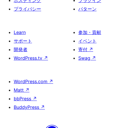
ホスティング
プラグイン
プライバシー
パターン
Learn
参加・貢献
サポート
イベント
開発者
寄付
↗
WordPress.tv
↗
Swag
↗
WordPress.com
↗
Matt
↗
bbPress
↗
BuddyPress
↗