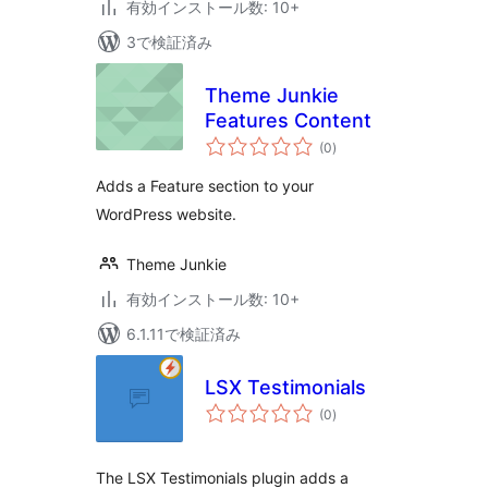
有効インストール数: 10+
3で検証済み
Theme Junkie
Features Content
個
(0
)
の
評
価
Adds a Feature section to your
WordPress website.
Theme Junkie
有効インストール数: 10+
6.1.11で検証済み
LSX Testimonials
個
(0
)
の
評
価
The LSX Testimonials plugin adds a