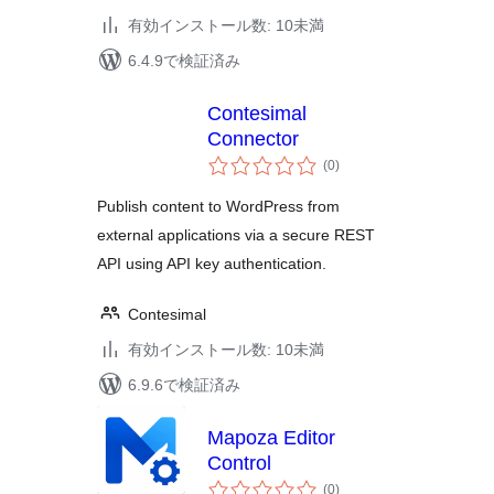
有効インストール数: 10未満
6.4.9で検証済み
Contesimal
Connector
個
(0
)
の
評
価
Publish content to WordPress from
external applications via a secure REST
API using API key authentication.
Contesimal
有効インストール数: 10未満
6.9.6で検証済み
Mapoza Editor
Control
個
(0
)