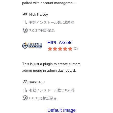
paired with account manageme …
Nick Halsey
有効インストール数: 10未満
7.0.3で検証済み
HIPL Assets
個
(1
)
の
評
価
This is just a plugin to create custom
admin menu in admin dashboard.
saini9460
有効インストール数: 10未満
6.0.13で検証済み
Default Image