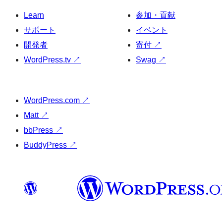
Learn
参加・貢献
サポート
イベント
開発者
寄付
↗
WordPress.tv
↗
Swag
↗
WordPress.com
↗
Matt
↗
bbPress
↗
BuddyPress
↗