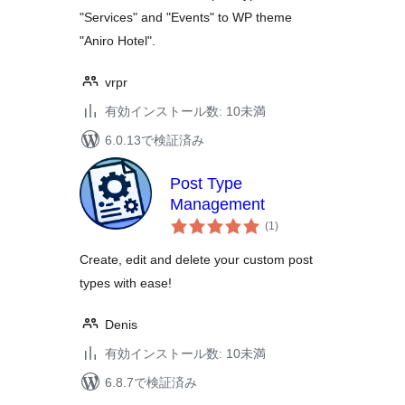
"Services" and "Events" to WP theme
"Aniro Hotel".
vrpr
有効インストール数: 10未満
6.0.13で検証済み
Post Type
Management
個
(1
)
の
評
価
Create, edit and delete your custom post
types with ease!
Denis
有効インストール数: 10未満
6.8.7で検証済み