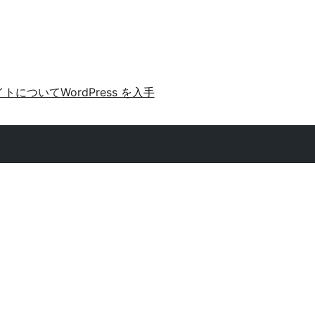
イトについて
WordPress を入手