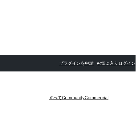
プラグインを申請
お気に入り
ログイン
すべて
Community
Commercial