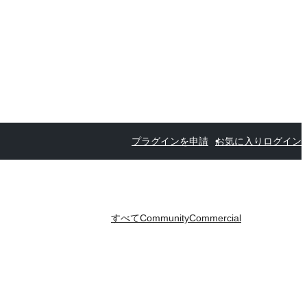
プラグインを申請
お気に入り
ログイン
すべて
Community
Commercial