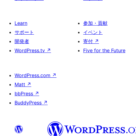
Learn
参加・貢献
サポート
イベント
開発者
寄付
↗
WordPress.tv
↗
Five for the Future
WordPress.com
↗
Matt
↗
bbPress
↗
BuddyPress
↗