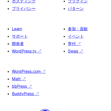
ホスティング
プラグイン
プライバシー
パターン
Learn
参加・貢献
サポート
イベント
開発者
寄付
↗
WordPress.tv
↗
Swag
↗
WordPress.com
↗
Matt
↗
bbPress
↗
BuddyPress
↗