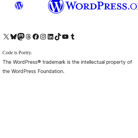
X (旧 Twitter) アカウントへ
Bluesky アカウントへ
Mastodon アカウントへ
Threads アカウントへ
Facebook ページへ
Instagram アカウントへ
LinkedIn アカウントへ
TikTok アカウントへ
YouTube チャンネルへ
Tumblr アカウントへ
Code is Poetry.
The WordPress® trademark is the intellectual property of
the WordPress Foundation.