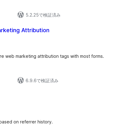
5.2.25で検証済み
keting Attribution
re web marketing attribution tags with most forms.
6.9.6で検証済み
based on referrer history.