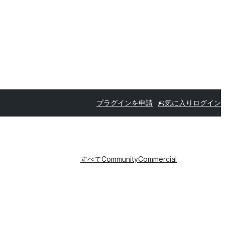
プラグインを申請
お気に入り
ログイン
すべて
Community
Commercial