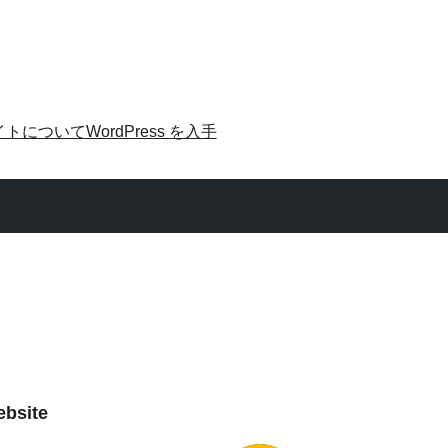
イトについて
WordPress を入手
ebsite