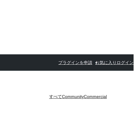
プラグインを申請
お気に入り
ログイン
すべて
Community
Commercial