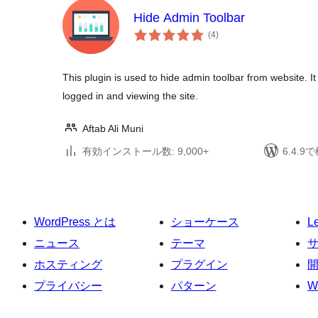
Hide Admin Toolbar
個
(4
)
の
評
価
This plugin is used to hide admin toolbar from website. It
logged in and viewing the site.
Aftab Ali Muni
有効インストール数: 9,000+
6.4.
WordPress とは
ショーケース
L
ニュース
テーマ
ホスティング
プラグイン
プライバシー
パターン
W