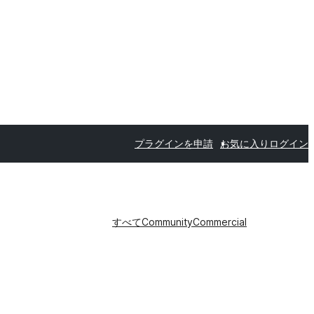
プラグインを申請
お気に入り
ログイン
すべて
Community
Commercial