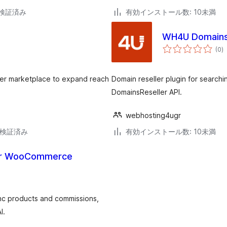
3で検証済み
有効インストール数: 10未満
WH4U Domain
個
(0
)
の
評
価
er marketplace to expand reach
Domain reseller plugin for searchi
DomainsReseller API.
webhosting4ugr
9で検証済み
有効インストール数: 10未満
or WooCommerce
nc products and commissions,
I.