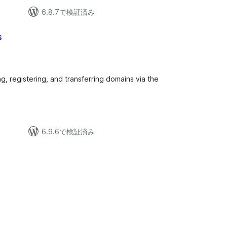
6.8.7で検証済み
s
ng, registering, and transferring domains via the
6.9.6で検証済み