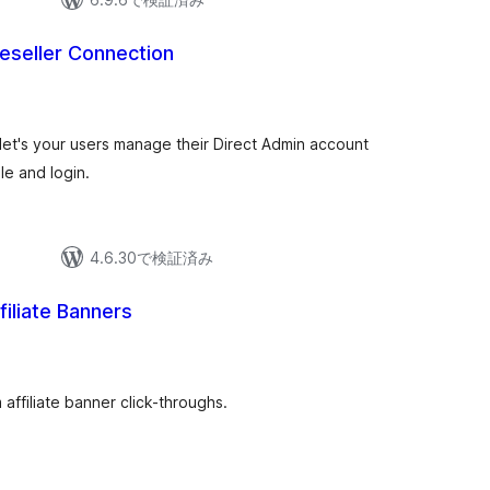
eseller Connection
let's your users manage their Direct Admin account
le and login.
4.6.30で検証済み
filiate Banners
affiliate banner click-throughs.