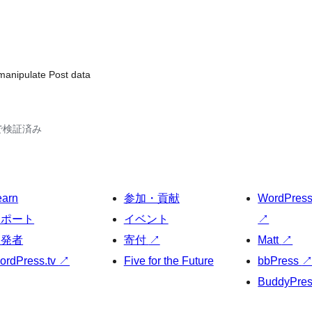
 manipulate Post data
38で検証済み
earn
参加・貢献
WordPres
サポート
イベント
↗
開発者
寄付
↗
Matt
↗
ordPress.tv
↗
Five for the Future
bbPress
BuddyPre