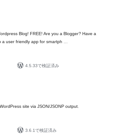
Wordpress Blog! FREE! Are you a Blogger? Have a
o a user friendly app for smartph …
4.5.33で検証済み
 WordPress site via JSON/JSONP output.
3.6.1で検証済み