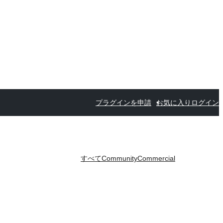
プラグインを申請
お気に入り
ログイン
すべて
Community
Commercial