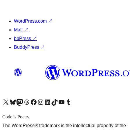
WordPress.com
↗
Matt
↗
bbPress
↗
BuddyPress
↗
X (旧 Twitter) アカウントへ
Bluesky アカウントへ
Mastodon アカウントへ
Threads アカウントへ
Facebook ページへ
Instagram アカウントへ
LinkedIn アカウントへ
TikTok アカウントへ
YouTube チャンネルへ
Tumblr アカウントへ
Code is Poetry.
The WordPress® trademark is the intellectual property of the