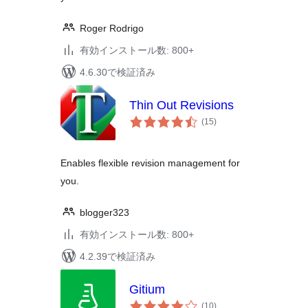
Roger Rodrigo
有効インストール数: 800+
4.6.30で検証済み
Thin Out Revisions
個
(15
)
の
評
価
Enables flexible revision management for
you.
blogger323
有効インストール数: 800+
4.2.39で検証済み
Gitium
個
(10
)