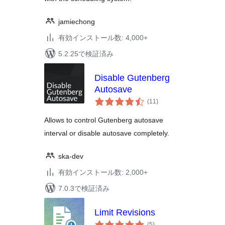
jamiechong
有効インストール数: 4,000+
5.2.25で検証済み
Disable Gutenberg
Autosave
個
(11
)
の
評
価
Allows to control Gutenberg autosave
interval or disable autosave completely.
ska-dev
有効インストール数: 2,000+
7.0.3で検証済み
Limit Revisions
個
(5
)