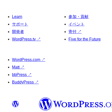
Learn
参加・貢献
サポート
イベント
開発者
寄付
↗
WordPress.tv
↗
Five for the Future
WordPress.com
↗
Matt
↗
bbPress
↗
BuddyPress
↗