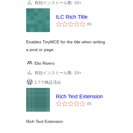
有効インストール数: 10+
ILC Rich Title
個
(0
)
の
評
価
Enables TinyMCE for the title when writing
a post or page.
Elio Rivero
有効インストール数: 10+
2.7で検証済み
Rich Text Extension
個
(0
)
の
評
価
Rich Text Extension