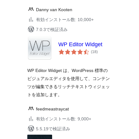
Danny van Kooten
有効インストール数: 10,000+
7.0.3で検証済み
WP Editor Widget
個
(18
)
の
評
価
WP Editor Widget は、WordPress 標準の
ビジュアルエディタを使用して、コンテン
ツが編集できるリッチテキストウィジェッ
トを追加します。
feedmeastraycat
有効インストール数: 9,000+
5.5.19で検証済み