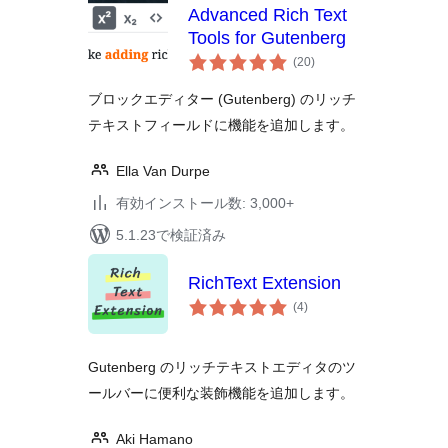
Advanced Rich Text
Tools for Gutenberg
個
(20
)
の
評
価
ブロックエディター (Gutenberg) のリッチ
テキストフィールドに機能を追加します。
Ella Van Durpe
有効インストール数: 3,000+
5.1.23で検証済み
RichText Extension
個
(4
)
の
評
価
Gutenberg のリッチテキストエディタのツ
ールバーに便利な装飾機能を追加します。
Aki Hamano