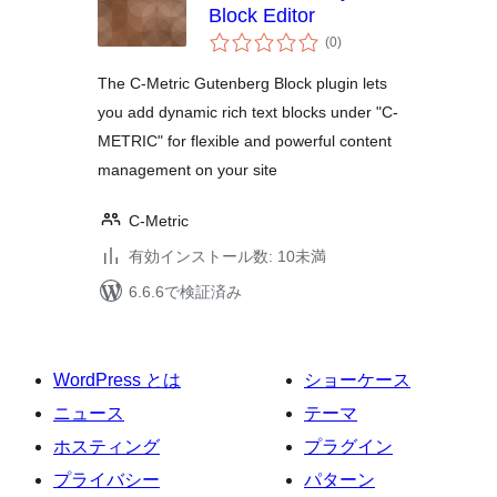
Block Editor
個
(0
)
の
評
価
The C-Metric Gutenberg Block plugin lets
you add dynamic rich text blocks under "C-
METRIC" for flexible and powerful content
management on your site
C-Metric
有効インストール数: 10未満
6.6.6で検証済み
WordPress とは
ショーケース
ニュース
テーマ
ホスティング
プラグイン
プライバシー
パターン