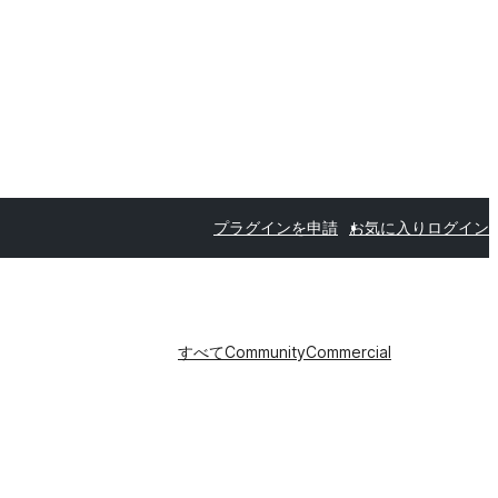
プラグインを申請
お気に入り
ログイン
すべて
Community
Commercial