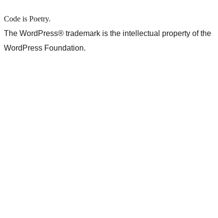
Code is Poetry.
The WordPress® trademark is the intellectual property of the
WordPress Foundation.