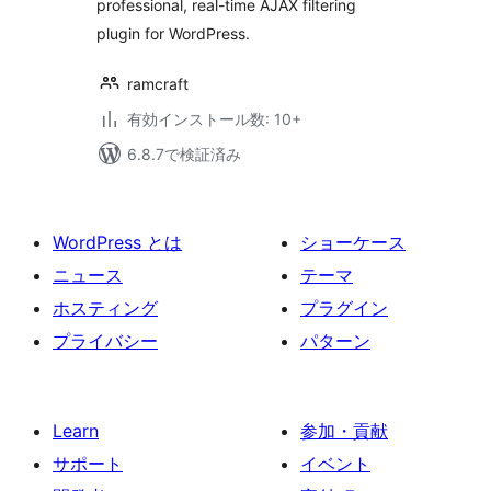
professional, real-time AJAX filtering
plugin for WordPress.
ramcraft
有効インストール数: 10+
6.8.7で検証済み
WordPress とは
ショーケース
ニュース
テーマ
ホスティング
プラグイン
プライバシー
パターン
Learn
参加・貢献
サポート
イベント