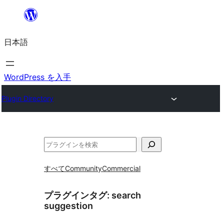
内
容
日本語
を
ス
キ
WordPress を入手
ッ
Plugin Directory
プ
検
索
すべて
Community
Commercial
プラグインタグ:
search
suggestion