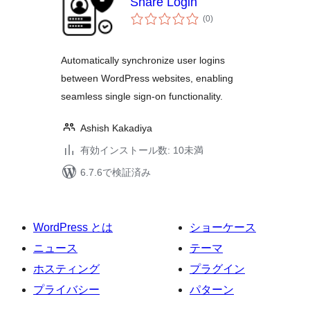
Share Login
個
(0
)
の
評
価
Automatically synchronize user logins
between WordPress websites, enabling
seamless single sign-on functionality.
Ashish Kakadiya
有効インストール数: 10未満
6.7.6で検証済み
WordPress とは
ショーケース
ニュース
テーマ
ホスティング
プラグイン
プライバシー
パターン