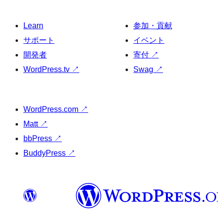
Learn
参加・貢献
サポート
イベント
開発者
寄付
↗
WordPress.tv
↗
Swag
↗
WordPress.com
↗
Matt
↗
bbPress
↗
BuddyPress
↗