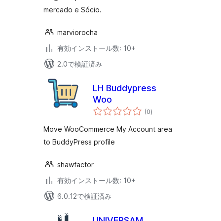
mercado e Sócio.
marviorocha
有効インストール数: 10+
2.0で検証済み
LH Buddypress
Woo
個
(0
)
の
評
価
Move WooCommerce My Account area
to BuddyPress profile
shawfactor
有効インストール数: 10+
6.0.12で検証済み
UNIVERSAM