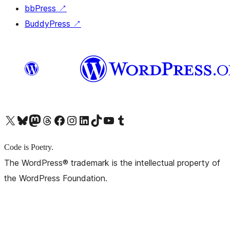
bbPress
↗
BuddyPress
↗
X (旧 Twitter) アカウントへ
Bluesky アカウントへ
Mastodon アカウントへ
Threads アカウントへ
Facebook ページへ
Instagram アカウントへ
LinkedIn アカウントへ
TikTok アカウントへ
YouTube チャンネルへ
Tumblr アカウントへ
Code is Poetry.
The WordPress® trademark is the intellectual property of
the WordPress Foundation.