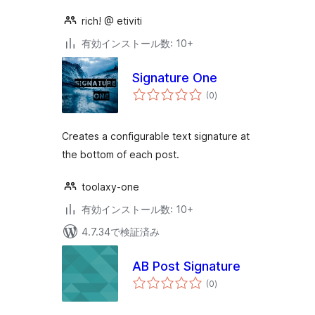
rich! @ etiviti
有効インストール数: 10+
Signature One
個
(0
)
の
評
価
Creates a configurable text signature at
the bottom of each post.
toolaxy-one
有効インストール数: 10+
4.7.34で検証済み
AB Post Signature
個
(0
)
の
評
価