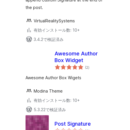
the post.
VirtualRealitySystems
有効インストール数: 10+
3.4.2で検証済み
Awesome Author
Box Widget
個
(2
)
の
評
価
Awesome Author Box Wigets
Modina Theme
有効インストール数: 10+
5.3.22で検証済み
Post Signature
個