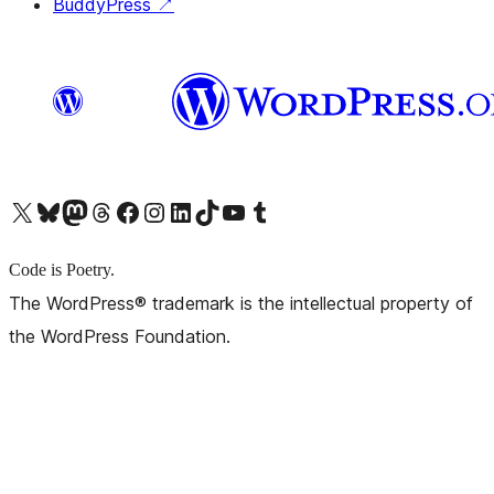
BuddyPress
↗
X (旧 Twitter) アカウントへ
Bluesky アカウントへ
Mastodon アカウントへ
Threads アカウントへ
Facebook ページへ
Instagram アカウントへ
LinkedIn アカウントへ
TikTok アカウントへ
YouTube チャンネルへ
Tumblr アカウントへ
Code is Poetry.
The WordPress® trademark is the intellectual property of
the WordPress Foundation.