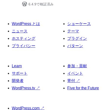
6.4.9で検証済み
WordPress とは
ショーケース
ニュース
テーマ
ホスティング
プラグイン
プライバシー
パターン
Learn
参加・貢献
サポート
イベント
開発者
寄付
↗
WordPress.tv
↗
Five for the Future
WordPress.com
↗