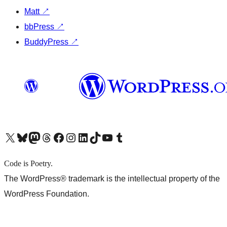
Matt
↗
bbPress
↗
BuddyPress
↗
X (旧 Twitter) アカウントへ
Bluesky アカウントへ
Mastodon アカウントへ
Threads アカウントへ
Facebook ページへ
Instagram アカウントへ
LinkedIn アカウントへ
TikTok アカウントへ
YouTube チャンネルへ
Tumblr アカウントへ
Code is Poetry.
The WordPress® trademark is the intellectual property of the
WordPress Foundation.