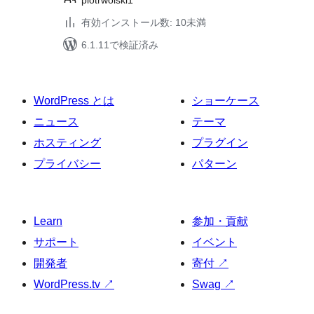
piotrwolski1
有効インストール数: 10未満
6.1.11で検証済み
WordPress とは
ショーケース
ニュース
テーマ
ホスティング
プラグイン
プライバシー
パターン
Learn
参加・貢献
サポート
イベント
開発者
寄付
↗
WordPress.tv
↗
Swag
↗