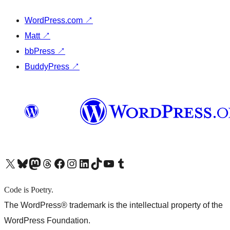
WordPress.com
↗
Matt
↗
bbPress
↗
BuddyPress
↗
X (旧 Twitter) アカウントへ
Bluesky アカウントへ
Mastodon アカウントへ
Threads アカウントへ
Facebook ページへ
Instagram アカウントへ
LinkedIn アカウントへ
TikTok アカウントへ
YouTube チャンネルへ
Tumblr アカウントへ
Code is Poetry.
The WordPress® trademark is the intellectual property of the
WordPress Foundation.