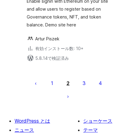
Enable signin with Ethereum on your site
and allow users to register based on
Governance tokens, NFT, and token
balance. Demo site here
Artur Piszek
有効インストール数: 10+
5.8.14で検証済み
投
稿
1
2
3
4
の
ペ
ー
ジ
WordPress とは
ショーケース
送
ニュース
テーマ
り