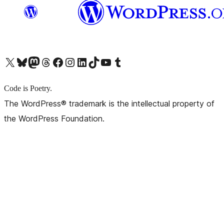
X (旧 Twitter) アカウントへ
Bluesky アカウントへ
Mastodon アカウントへ
Threads アカウントへ
Facebook ページへ
Instagram アカウントへ
LinkedIn アカウントへ
TikTok アカウントへ
YouTube チャンネルへ
Tumblr アカウントへ
Code is Poetry.
The WordPress® trademark is the intellectual property of
the WordPress Foundation.