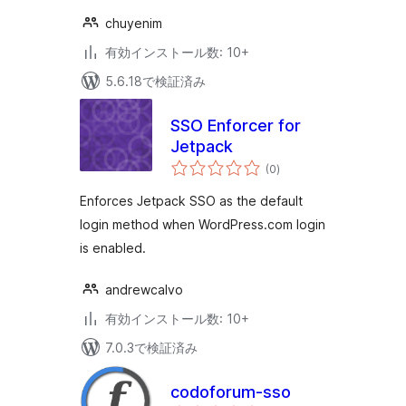
chuyenim
有効インストール数: 10+
5.6.18で検証済み
SSO Enforcer for
Jetpack
個
(0
)
の
評
価
Enforces Jetpack SSO as the default
login method when WordPress.com login
is enabled.
andrewcalvo
有効インストール数: 10+
7.0.3で検証済み
codoforum-sso