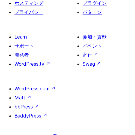
ホスティング
プラグイン
プライバシー
パターン
Learn
参加・貢献
サポート
イベント
開発者
寄付
↗
WordPress.tv
↗
Swag
↗
WordPress.com
↗
Matt
↗
bbPress
↗
BuddyPress
↗