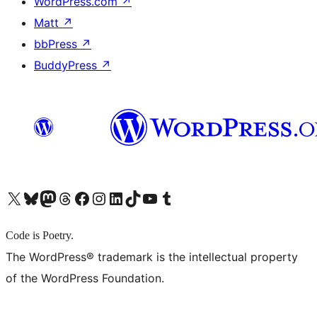
WordPress.com
↗
Matt
↗
bbPress
↗
BuddyPress
↗
X (旧 Twitter) アカウントへ
Bluesky アカウントへ
Mastodon アカウントへ
Threads アカウントへ
Facebook ページへ
Instagram アカウントへ
LinkedIn アカウントへ
TikTok アカウントへ
YouTube チャンネルへ
Tumblr アカウントへ
Code is Poetry.
The WordPress® trademark is the intellectual property
of the WordPress Foundation.