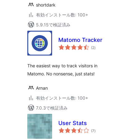
shortdark
有効インストール数: 100+
5.9.15で検証済み
Matomo Tracker
個
(2
)
の
評
価
The easiest way to track visitors in
Matomo. No nonsense, just stats!
Arnan
有効インストール数: 100+
7.0.3で検証済み
User Stats
個
(7
)
の
評