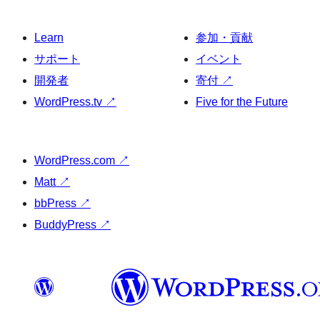
Learn
参加・貢献
サポート
イベント
開発者
寄付
↗
WordPress.tv
↗
Five for the Future
WordPress.com
↗
Matt
↗
bbPress
↗
BuddyPress
↗