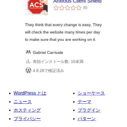
Anxious Client Shield
個
(0
)
の
評
価
They think that every change is easy. They
will check the website many times per day
to make sure that you are working on it.
Gabriel Carrivale
有効インストール数: 10未満
4.8.28で検証済み
WordPress とは
ショーケース
ニュース
テーマ
ホスティング
プラグイン
プライバシー
パターン