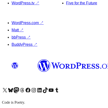
WordPress.tv
↗
Five for the Future
WordPress.com
↗
Matt
↗
bbPress
↗
BuddyPress
↗
X (旧 Twitter) アカウントへ
Bluesky アカウントへ
Mastodon アカウントへ
Threads アカウントへ
Facebook ページへ
Instagram アカウントへ
LinkedIn アカウントへ
TikTok アカウントへ
YouTube チャンネルへ
Tumblr アカウントへ
Code is Poetry.