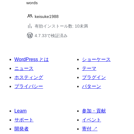
words
keisuke1988
有効インストール数: 10未満
4.7.33で検証済み
WordPress とは
ショーケース
ニュース
テーマ
ホスティング
プラグイン
プライバシー
パターン
Learn
参加・貢献
サポート
イベント
開発者
寄付
↗