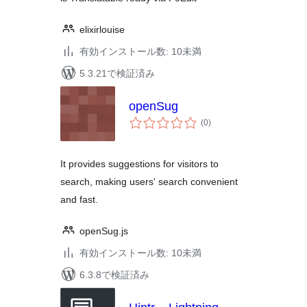
elixirlouise
有効インストール数: 10未満
5.3.21で検証済み
openSug
個
(0
)
の
評
価
It provides suggestions for visitors to
search, making users' search convenient
and fast.
openSug.js
有効インストール数: 10未満
6.3.8で検証済み