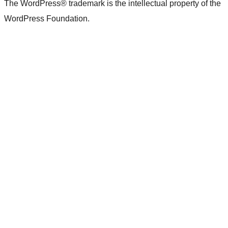
The WordPress® trademark is the intellectual property of the
WordPress Foundation.