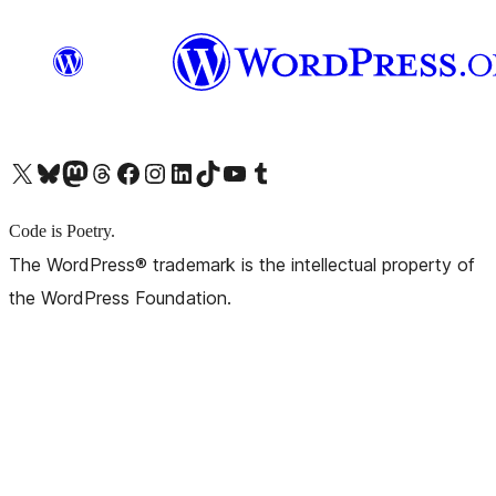
X (旧 Twitter) アカウントへ
Bluesky アカウントへ
Mastodon アカウントへ
Threads アカウントへ
Facebook ページへ
Instagram アカウントへ
LinkedIn アカウントへ
TikTok アカウントへ
YouTube チャンネルへ
Tumblr アカウントへ
Code is Poetry.
The WordPress® trademark is the intellectual property of
the WordPress Foundation.