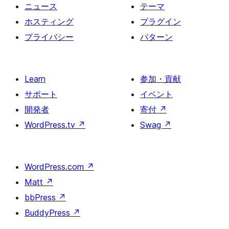
ニュース
テーマ
ホスティング
プラグイン
プライバシー
パターン
Learn
参加・貢献
サポート
イベント
開発者
寄付
↗
WordPress.tv
↗
Swag
↗
WordPress.com
↗
Matt
↗
bbPress
↗
BuddyPress
↗