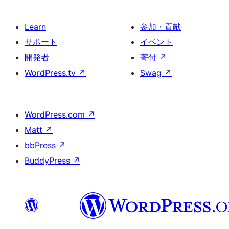
Learn
参加・貢献
サポート
イベント
開発者
寄付
↗
WordPress.tv
↗
Swag
↗
WordPress.com
↗
Matt
↗
bbPress
↗
BuddyPress
↗