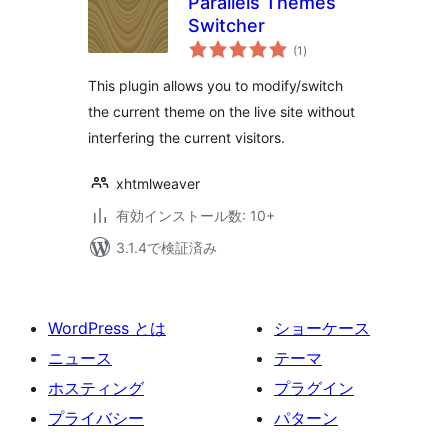
Parallels Themes
Switcher
個
(1
)
の
評
価
This plugin allows you to modify/switch
the current theme on the live site without
interfering the current visitors.
xhtmlweaver
有効インストール数: 10+
3.1.4で検証済み
WordPress とは
ショーケース
ニュース
テーマ
ホスティング
プラグイン
プライバシー
パターン