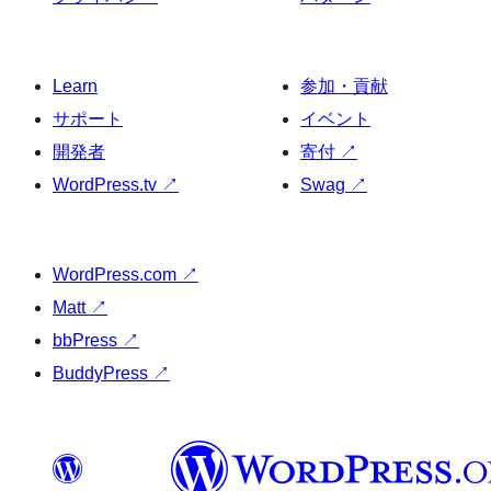
Learn
参加・貢献
サポート
イベント
開発者
寄付
↗
WordPress.tv
↗
Swag
↗
WordPress.com
↗
Matt
↗
bbPress
↗
BuddyPress
↗