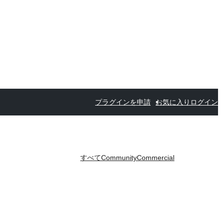
プラグインを申請
お気に入り
ログイン
すべて
Community
Commercial