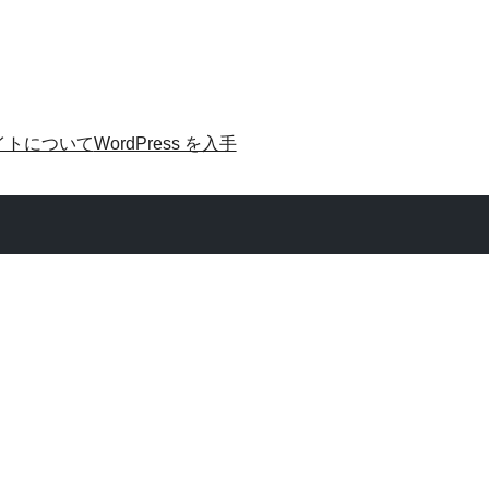
イトについて
WordPress を入手