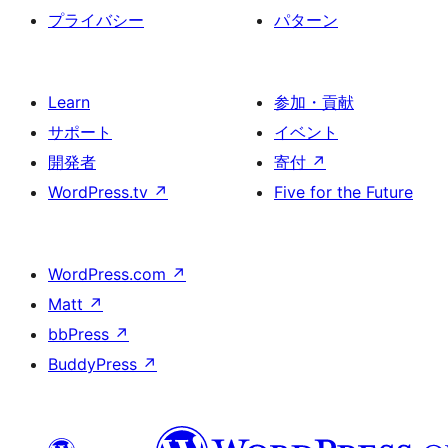
プライバシー
パターン
Learn
参加・貢献
サポート
イベント
開発者
寄付
↗
WordPress.tv
↗
Five for the Future
WordPress.com
↗
Matt
↗
bbPress
↗
BuddyPress
↗