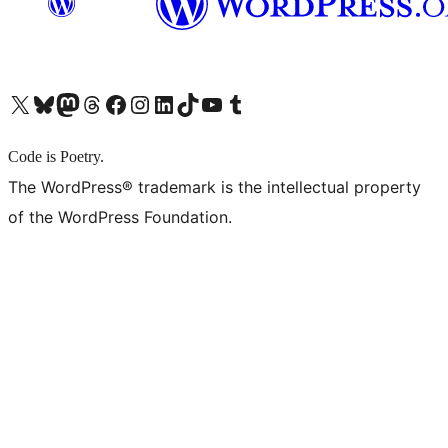
X (旧 Twitter) アカウントへ
Bluesky アカウントへ
Mastodon アカウントへ
Threads アカウントへ
Facebook ページへ
Instagram アカウントへ
LinkedIn アカウントへ
TikTok アカウントへ
YouTube チャンネルへ
Tumblr アカウントへ
Code is Poetry.
The WordPress® trademark is the intellectual property
of the WordPress Foundation.